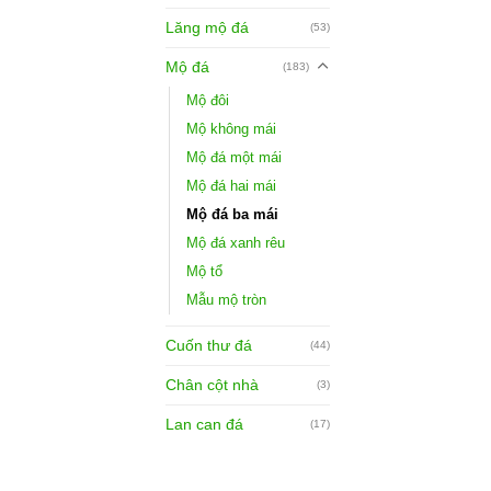
Lăng mộ đá
(53)
Mộ đá
(183)
Mộ đôi
Mộ không mái
Mộ đá một mái
Mộ đá hai mái
Mộ đá ba mái
Mộ đá xanh rêu
Mộ tổ
Mẫu mộ tròn
Cuốn thư đá
(44)
Chân cột nhà
(3)
Lan can đá
(17)