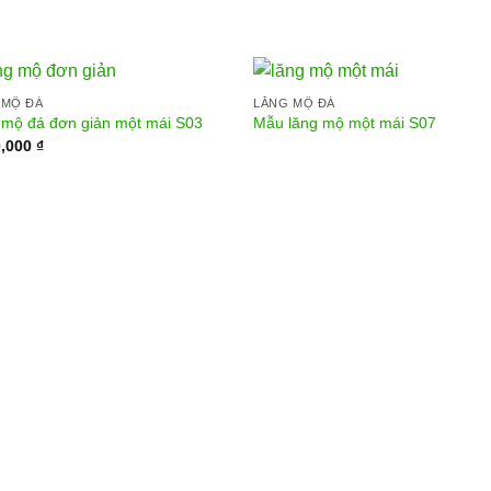
 MỘ ĐÁ
LĂNG MỘ ĐÁ
 mộ đá đơn giản một mái S03
Mẫu lăng mộ một mái S07
0,000
₫