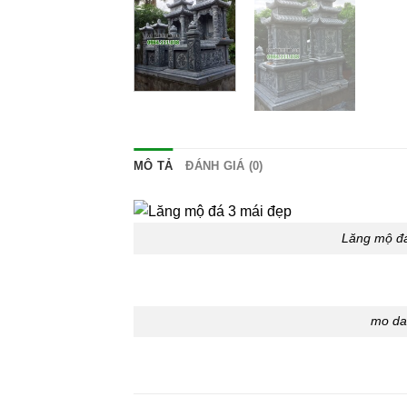
MÔ TẢ
ĐÁNH GIÁ (0)
Lăng mộ đá
mo da