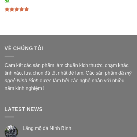
đá
Được xếp
hạng
5.00
5
sao
VỀ CHÚNG TÔI
Cam kết các sản phẩm làm chuẩn kích thước, chạm khắc
tinh xảo, lựa chọn đá tốt nhất để làm. Các sản phẩm
đá mỹ
nghệ Ninh Bình
được làm bởi các nghệ nhân với nhiều
năm kinh nghiệm !
LATEST NEWS
Lăng mộ đá Ninh Bình