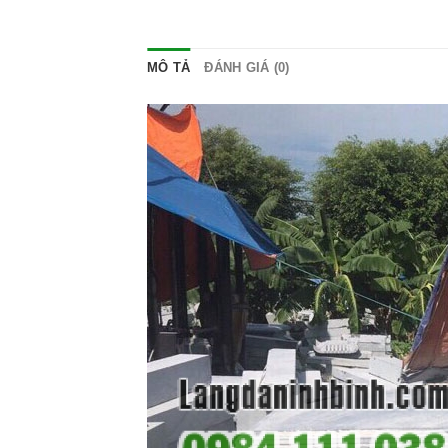
MÔ TẢ
ĐÁNH GIÁ (0)