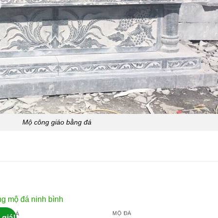
Mộ công giáo bằng đá
MỘ ĐÁ
 MỘ ĐÁ
 giá!