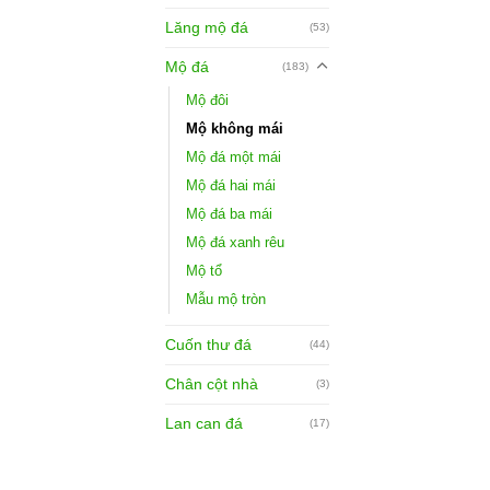
Lăng mộ đá
(53)
Mộ đá
(183)
Mộ đôi
Mộ không mái
Mộ đá một mái
Mộ đá hai mái
Mộ đá ba mái
Mộ đá xanh rêu
Mộ tổ
Mẫu mộ tròn
Cuốn thư đá
(44)
Chân cột nhà
(3)
Lan can đá
(17)