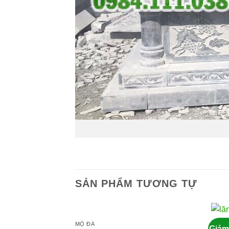
SẢN PHẨM TƯƠNG TỰ
MỘ ĐÁ
LĂNG
Giảm