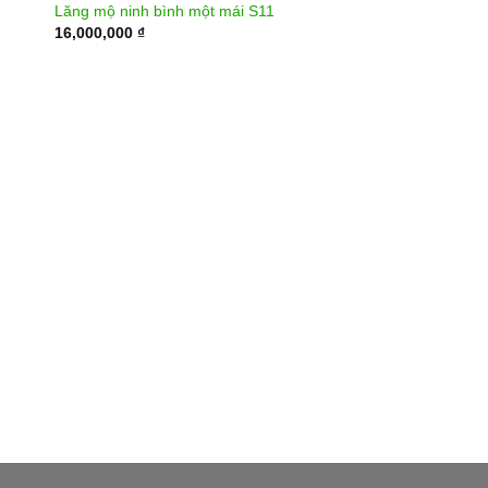
Lăng mộ ninh bình một mái S11
16,000,000
₫