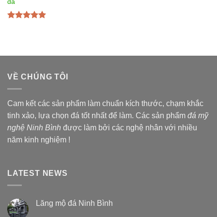
đá
Được xếp
hạng
5.00
5
sao
VỀ CHÚNG TÔI
Cam kết các sản phẩm làm chuẩn kích thước, chạm khắc
tinh xảo, lựa chọn đá tốt nhất để làm. Các sản phẩm
đá mỹ
nghệ Ninh Bình
được làm bởi các nghệ nhân với nhiều
năm kinh nghiệm !
LATEST NEWS
Lăng mộ đá Ninh Bình