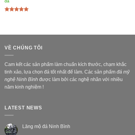
đá
Được xếp
hạng
5.00
5
sao
VỀ CHÚNG TÔI
Cam kết các sản phẩm làm chuẩn kích thước, chạm khắc
tinh xảo, lựa chọn đá tốt nhất để làm. Các sản phẩm
đá mỹ
nghệ Ninh Bình
được làm bởi các nghệ nhân với nhiều
năm kinh nghiệm !
LATEST NEWS
Lăng mộ đá Ninh Bình