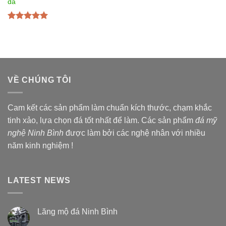
đá
Được xếp
hạng
5.00
5
sao
VỀ CHÚNG TÔI
Cam kết các sản phẩm làm chuẩn kích thước, chạm khắc
tinh xảo, lựa chọn đá tốt nhất để làm. Các sản phẩm
đá mỹ
nghệ Ninh Bình
được làm bởi các nghệ nhân với nhiều
năm kinh nghiệm !
LATEST NEWS
Lăng mộ đá Ninh Bình