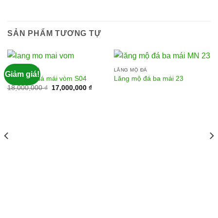
SẢN PHẨM TƯƠNG TỰ
LĂNG MỘ ĐÁ
LĂNG MỘ ĐÁ
Giảm giá!
Lăng mộ đá mái vòm S04
Lăng mộ đá ba mái 23
18,000,000
₫
17,000,000
₫