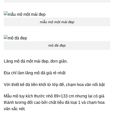
mẫu mộ một mái đẹp
mộ đá đẹp
Lăng mộ đá một mái đẹp, đơn giản.
Địa chỉ làm lăng mộ đá giá rẻ nhất
Với thiết kế đá liền khối từ lớp đế, chạm hoa văn nổi bật
Mẫu mộ tuy kích thước nhỏ 89×133 cm nhưng lại có giá
thành tương đối cao bởi chất liệu đá loại 1 và chạm hoa
văn sắc nét.