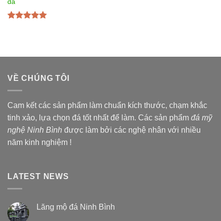
đá
Được xếp
hạng
5.00
5
sao
VỀ CHÚNG TÔI
Cam kết các sản phẩm làm chuẩn kích thước, chạm khắc
tinh xảo, lựa chọn đá tốt nhất để làm. Các sản phẩm
đá mỹ
nghệ Ninh Bình
được làm bởi các nghệ nhân với nhiều
năm kinh nghiệm !
LATEST NEWS
Lăng mộ đá Ninh Bình