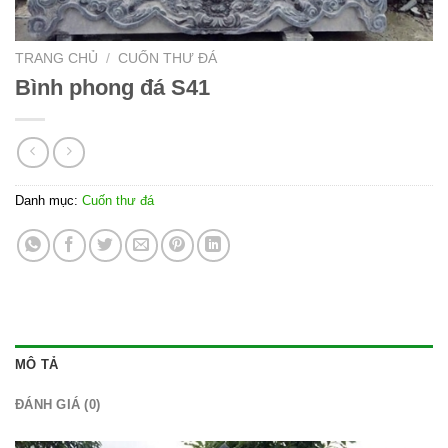
TRANG CHỦ
/
CUỐN THƯ ĐÁ
Bình phong đá S41
Danh mục:
Cuốn thư đá
MÔ TẢ
ĐÁNH GIÁ (0)