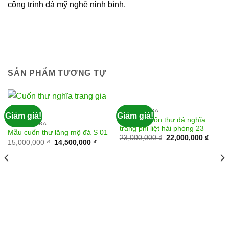
công trình đá mỹ nghệ ninh bình.
SẢN PHẨM TƯƠNG TỰ
CUỐN THƯ ĐÁ
Giảm giá!
Giảm giá!
Lắp đặt cuốn thư đá nghĩa
CUỐN THƯ ĐÁ
trang phi liệt hải phòng 23
Mẫu cuốn thư lăng mộ đá S 01
23,000,000
₫
22,000,000
₫
15,000,000
₫
14,500,000
₫