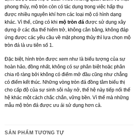
phong thủy, mộ tròn còn có tác dụng trong việc hấp thụ
được nhiều nguyên khí hơn các loại mộ có hình dạng
khác. Vì thế, cũng có khi
mộ tròn đá
được sử dụng xây
dựng ở các địa thế hiểm trở, không cân bằng, không đáp
ứng được các yêu cầu về mặt phong thủy thì lựa chọn mộ
tròn đá là ưu tiên số 1.
Đặc biệt, hình tròn được xem như là biểu tượng của sự
hoàn hảo, đồng nhất, không có sự phân biệt hoặc phân
chia rõ ràng bởi không có điểm mở đầu cũng như chẳng
có điểm kết thúc. Những vòng tròn đá đồng tâm biểu thị
cho cấp độ của sự sinh sôi nảy nở, thế hệ này tiếp nối thế
hệ khác một cách chắc chắn, vững bền. Vì thế mà những
mẫu mộ tròn đá được ưu ái sử dụng hơn cả.
SẢN PHẨM TƯƠNG TỰ