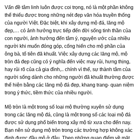
Vấn đề tâm linh luôn được coi trọng, nó là một phần không
thể thiếu được trong những nét đẹp văn hóa truyền thống
của người Việt. Đặc biệt, khi xây dựng mộ đá, lăng mộ
đẹp,… có ảnh hưởng trực tiếp đến đời sống tinh thần của
con người, ảnh hưởng đến tâm ý, nguyện ước của nhiều
người khi muốn đóng góp, cống hiến cho mộ phần của
ông bà, tổ tiên đã khuất. Việc xây dựng các lăng mộ, mộ
tròn đá đẹp cũng có ý nghĩa đến việc may rủi, hưng thịng,
hay rủi rõ của cả gia đình,.. chính vì thế, sự thành tâm của
người sống dành cho những người đã khuất thường được
thể hiện bằng các lăng mộ đá đẹp, khang trang- quan niệm
trong ý thức, tiềm thức của nhiều người.
Mộ tròn là một trong số loại mộ thường xuyên sử dụng
trong các lăng mộ đá, cũng là một trong số các loại mộ đá
được sử dụng phổ biến trong xây mộ từ xưa cho đến nay.
Bạn nên sử dụng mộ tròn trong các trường hợp không xác
định được đầu mộ ở đâu. Theo những quan điểm về mặt