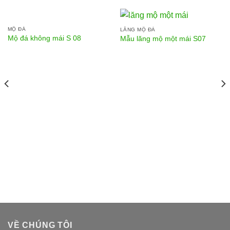
MỘ ĐÁ
LĂNG MỘ ĐÁ
Mộ đá không mái S 08
Mẫu lăng mộ một mái S07
VỀ CHÚNG TÔI