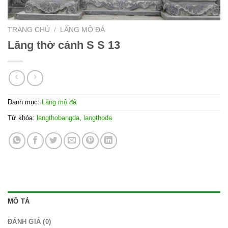
TRANG CHỦ
/
LĂNG MỘ ĐÁ
Lăng thờ cánh S S 13
Danh mục:
Lăng mộ đá
Từ khóa:
langthobangda
,
langthoda
MÔ TẢ
ĐÁNH GIÁ (0)