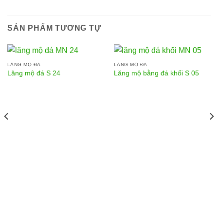
SẢN PHẨM TƯƠNG TỰ
LĂNG MỘ ĐÁ
LĂNG MỘ ĐÁ
Lăng mộ đá S 24
Lăng mộ bằng đá khối S 05