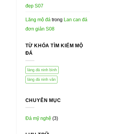
đẹp S07
Lăng mộ đá
trong
Lan can đá
đơn giản S08
TỪ KHÓA TÌM KIẾM MỘ
ĐÁ
làng đá ninh bình
làng đá ninh vân
CHUYÊN MỤC
Đá mỹ nghệ
(3)