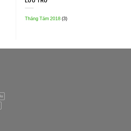
LƯU TRỮ
Tháng Tám 2018
(3)
êu