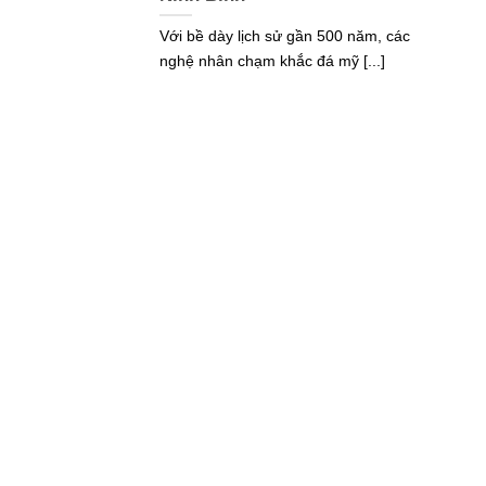
Với bề dày lịch sử gần 500 năm, các
nghệ nhân chạm khắc đá mỹ [...]