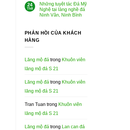
Những tuyệt tác Đá Mỹ
24
Th8
Nghệ tại làng nghề đá
Ninh Vân, Ninh Bình
PHẢN HỒI CỦA KHÁCH
HÀNG
Lăng mộ đá
trong
Khuôn viên
lăng mộ đá S 21
Lăng mộ đá
trong
Khuôn viên
lăng mộ đá S 21
Tran Tuan
trong
Khuôn viên
lăng mộ đá S 21
Lăng mộ đá
trong
Lan can đá