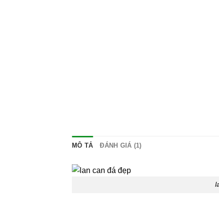
MÔ TẢ
ĐÁNH GIÁ (1)
l