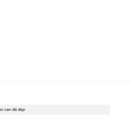
an can đá đẹp