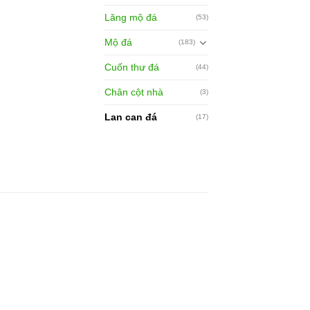
Lăng mộ đá
(53)
Mộ đá
(183)
Cuốn thư đá
(44)
Chân cột nhà
(3)
Lan can đá
(17)