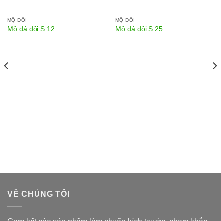
MỘ ĐÔI
MỘ ĐÔI
Mộ đá đôi S 12
Mộ đá đôi S 25
VỀ CHÚNG TÔI