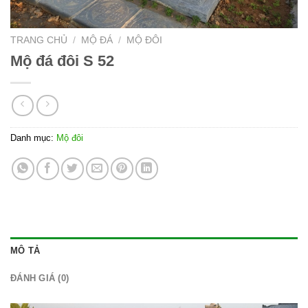
TRANG CHỦ
/
MỘ ĐÁ
/
MỘ ĐÔI
Mộ đá đôi S 52
Danh mục:
Mộ đôi
MÔ TẢ
ĐÁNH GIÁ (0)