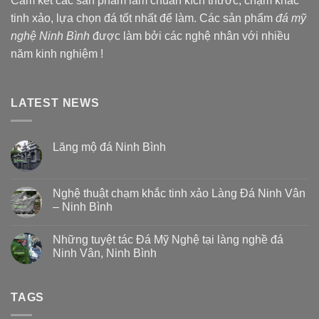
Cam kết các sản phẩm làm chuẩn kích thước, chạm khắc
tinh xảo, lựa chọn đá tốt nhất để làm. Các sản phẩm
đá mỹ
nghệ Ninh Bình
được làm bởi các nghệ nhân với nhiều
năm kinh nghiệm !
LATEST NEWS
Lăng mộ đá Ninh Bình
Nghệ thuật chạm khắc tinh xảo Làng Đá Ninh Vân
– Ninh Bình
Những tuyệt tác Đá Mỹ Nghệ tại làng nghề đá
Ninh Vân, Ninh Bình
TAGS