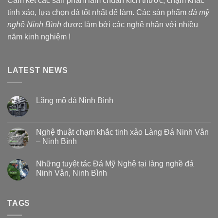
Cam kết các sản phẩm làm chuẩn kích thước, chạm khắc
tinh xảo, lựa chọn đá tốt nhất để làm. Các sản phẩm
đá mỹ
nghệ Ninh Bình
được làm bởi các nghệ nhân với nhiều
năm kinh nghiệm !
LATEST NEWS
Lăng mộ đá Ninh Bình
Nghệ thuật chạm khắc tinh xảo Làng Đá Ninh Vân
– Ninh Bình
Những tuyệt tác Đá Mỹ Nghệ tại làng nghề đá
Ninh Vân, Ninh Bình
TAGS