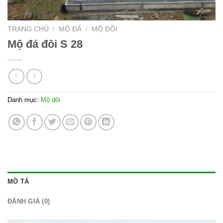
TRANG CHỦ
/
MỘ ĐÁ
/
MỘ ĐÔI
Mộ đá đôi S 28
Danh mục:
Mộ đôi
MÔ TẢ
ĐÁNH GIÁ (0)