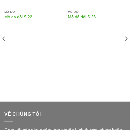
MỘ ĐÔI
MỘ ĐÔI
Mộ đá đôi S 22
Mộ đá đôi S 26
VỀ CHÚNG TÔI