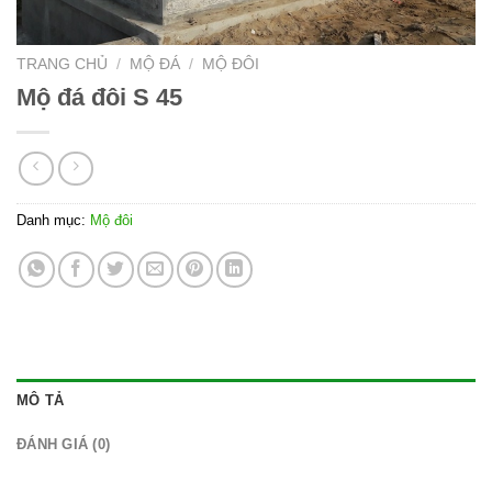
TRANG CHỦ
/
MỘ ĐÁ
/
MỘ ĐÔI
Mộ đá đôi S 45
Danh mục:
Mộ đôi
MÔ TẢ
ĐÁNH GIÁ (0)