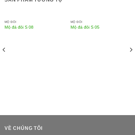
MỘ ĐÔI
MỘ ĐÔI
Mộ đá đôi S 08
Mộ đá đôi S 05
VỀ CHÚNG TÔI