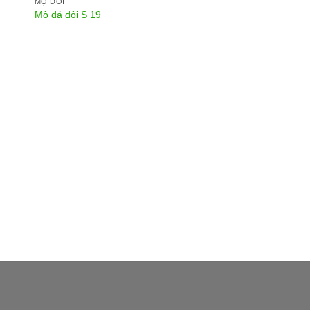
MỘ ĐÔI
Mộ đá đôi S 19