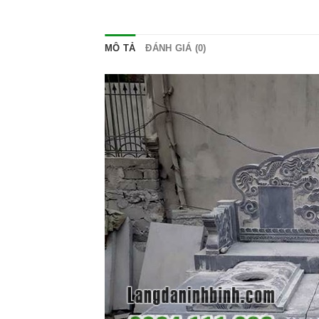
MÔ TẢ
ĐÁNH GIÁ (0)