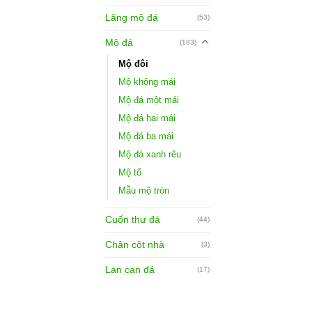
Lăng mộ đá
(53)
Mộ đá
(183)
Mộ đôi
Mộ không mái
Mộ đá một mái
Mộ đá hai mái
Mộ đá ba mái
Mộ đá xanh rêu
Mộ tổ
Mẫu mộ tròn
Cuốn thư đá
(44)
Chân cột nhà
(3)
Lan can đá
(17)