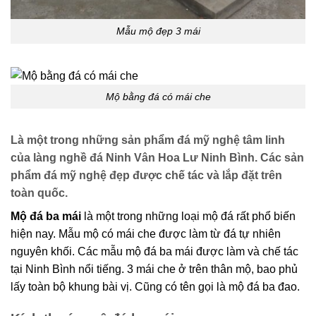
Mẫu mộ đẹp 3 mái
Mộ bằng đá có mái che
Là một trong những sản phẩm đá mỹ nghệ tâm linh
của làng nghề đá Ninh Vân Hoa Lư Ninh Bình. Các sản
phẩm đá mỹ nghệ đẹp được chế tác và lắp đặt trên
toàn quốc.
Mộ đá ba mái
là một trong những loại mộ đá rất phổ biến
hiện nay. Mẫu mộ có mái che được làm từ đá tự nhiên
nguyên khối. Các mẫu mộ đá ba mái được làm và chế tác
tại Ninh Bình nổi tiếng. 3 mái che ở trên thân mộ, bao phủ
lấy toàn bộ khung bài vị. Cũng có tên gọi là mộ đá ba đao.