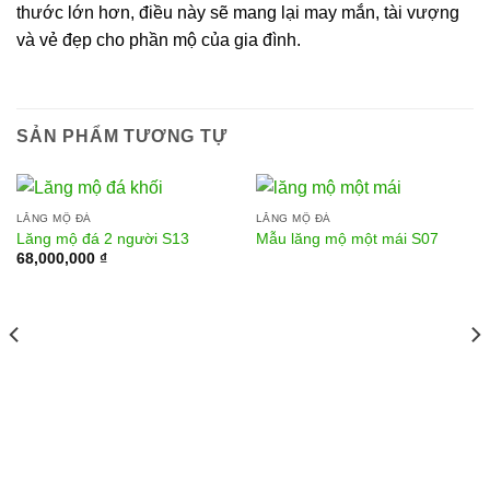
thước lớn hơn, điều này sẽ mang lại may mắn, tài vượng
và vẻ đẹp cho phần mộ của gia đình.
SẢN PHẨM TƯƠNG TỰ
LĂNG MỘ ĐÁ
LĂNG MỘ ĐÁ
Lăng mộ đá 2 người S13
Mẫu lăng mộ một mái S07
68,000,000
₫