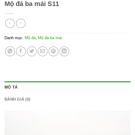
Mộ đá ba mái S11
Danh mục:
Mộ đá
,
Mộ đá ba mái
MÔ TẢ
ĐÁNH GIÁ (0)