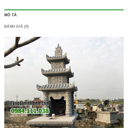
MÔ TẢ
ĐÁNH GIÁ (0)