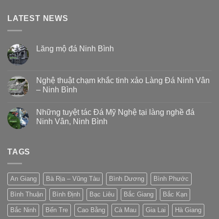
LATEST NEWS
Lăng mộ đá Ninh Bình
Nghệ thuật chạm khắc tinh xảo Làng Đá Ninh Vân
– Ninh Bình
Những tuyệt tác Đá Mỹ Nghệ tại làng nghề đá
Ninh Vân, Ninh Bình
TAGS
An Giang
Bà Rịa – Vũng Tàu
Bình Dương
Bình Phước
Bình Thuận
Bình Định
Bạc Liêu
Bắc Giang
Bắc Kạn
Bắc Ninh
Bến Tre
Cao Bằng
Cà Mau
Gia Lai
Hà Giang