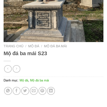
TRANG CHỦ
/
MỘ ĐÁ
/
MỘ ĐÁ BA MÁI
Mộ đá ba mái S23
Danh mục:
Mộ đá
,
Mộ đá ba mái