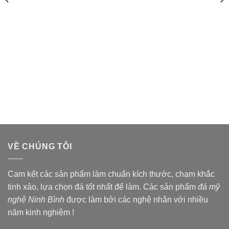
VỀ CHÚNG TÔI
Cam kết các sản phẩm làm chuẩn kích thước, chạm khắc
tinh xảo, lựa chọn đá tốt nhất để làm. Các sản phẩm
đá mỹ
nghệ Ninh Bình
được làm bởi các nghệ nhân với nhiều
năm kinh nghiệm !