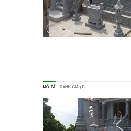
MÔ TẢ
ĐÁNH GIÁ (1)