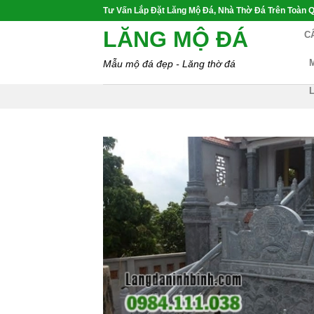
Skip
Tư Vấn Lắp Đặt Lăng Mộ Đá, Nhà Thờ Đá Trên Toàn Q
to
LĂNG MỘ ĐÁ
C
content
Mẫu mộ đá đẹp - Lăng thờ đá