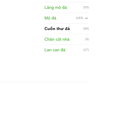
Lăng mộ đá
(53)
Mộ đá
(183)
Cuốn thư đá
(44)
Chân cột nhà
(3)
Lan can đá
(17)