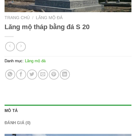
TRANG CHỦ
/
LĂNG MỘ ĐÁ
Lăng mộ tháp bằng đá S 20
Danh mục:
Lăng mộ đá
MÔ TẢ
ĐÁNH GIÁ (0)