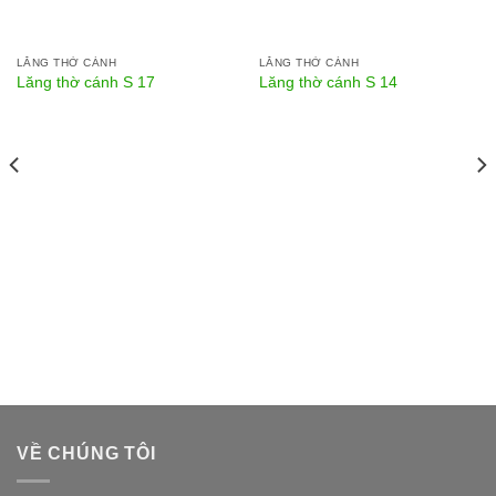
LĂNG THỜ CÁNH
LĂNG THỜ CÁNH
Lăng thờ cánh S 17
Lăng thờ cánh S 14
VỀ CHÚNG TÔI