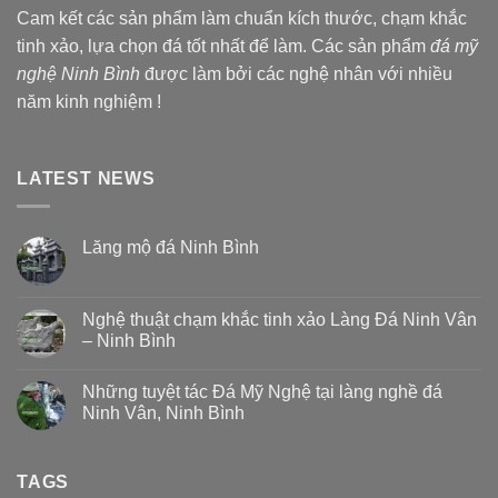
Cam kết các sản phẩm làm chuẩn kích thước, chạm khắc
tinh xảo, lựa chọn đá tốt nhất để làm. Các sản phẩm
đá mỹ
nghệ Ninh Bình
được làm bởi các nghệ nhân với nhiều
năm kinh nghiệm !
LATEST NEWS
Lăng mộ đá Ninh Bình
Nghệ thuật chạm khắc tinh xảo Làng Đá Ninh Vân
– Ninh Bình
Những tuyệt tác Đá Mỹ Nghệ tại làng nghề đá
Ninh Vân, Ninh Bình
TAGS