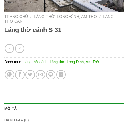
TRANG CHỦ
/
LĂNG THỜ, LONG ĐÌNH, AM THỜ
/
LĂNG
THỜ CÁNH
Lăng thờ cánh S 31
Danh mục:
Lăng thờ cánh
,
Lăng thờ, Long Đình, Am Thờ
MÔ TẢ
ĐÁNH GIÁ (0)