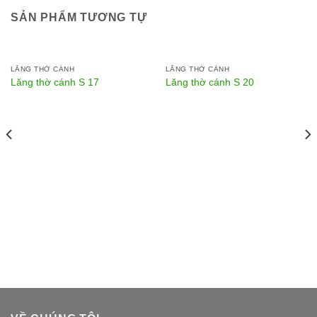
SẢN PHẨM TƯƠNG TỰ
LĂNG THỜ CÁNH
LĂNG THỜ CÁNH
Lăng thờ cánh S 17
Lăng thờ cánh S 20