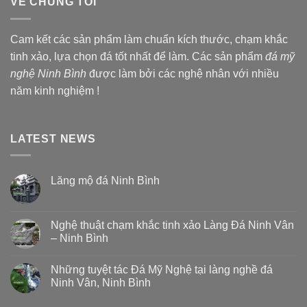
VỀ CHÚNG TÔI
Cam kết các sản phẩm làm chuẩn kích thước, chạm khắc
tinh xảo, lựa chọn đá tốt nhất để làm. Các sản phẩm
đá mỹ
nghệ Ninh Bình
được làm bởi các nghệ nhân với nhiều
năm kinh nghiệm !
LATEST NEWS
Lăng mộ đá Ninh Bình
Nghệ thuật chạm khắc tinh xảo Làng Đá Ninh Vân
– Ninh Bình
Những tuyệt tác Đá Mỹ Nghệ tại làng nghề đá
Ninh Vân, Ninh Bình