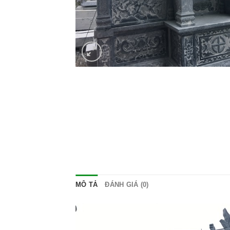
MÔ TẢ
ĐÁNH GIÁ (0)