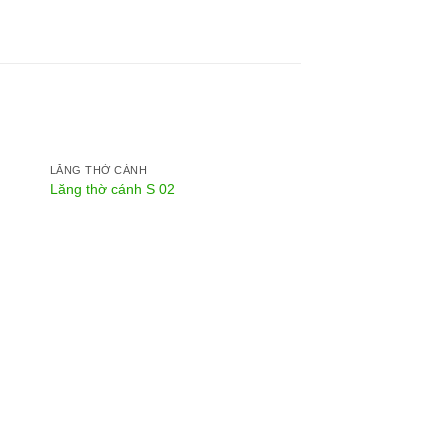
LĂNG THỜ CÁNH
Lăng thờ cánh S 02