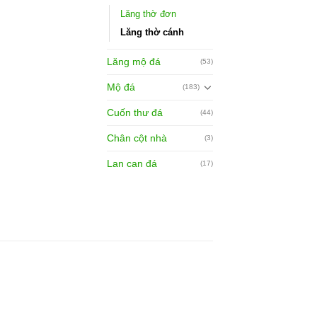
Lăng thờ đơn
Lăng thờ cánh
Lăng mộ đá
(53)
Mộ đá
(183)
Cuốn thư đá
(44)
Chân cột nhà
(3)
Lan can đá
(17)