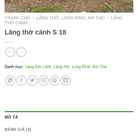
TRANG CHỦ
/
LĂNG THỜ, LONG ĐÌNH, AM THỜ
/
LĂNG
THỜ CÁNH
Lăng thờ cánh S 18
Danh mục:
Lăng thờ cánh
,
Lăng thờ, Long Đình, Am Thờ
MÔ TẢ
ĐÁNH GIÁ (0)