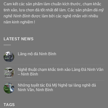
Cam kết các sản phẩm làm chuẩn kích thước, chạm khắc
tinh xảo, lựa chọn đá tốt nhất để làm. Các sản phẩm
đá mỹ
nghệ Ninh Bình
được làm bởi các nghệ nhân với nhiều
năm kinh nghiệm !
LATEST NEWS
Lăng mộ đá Ninh Bình
Nghệ thuật chạm khắc tinh xảo Làng Đá Ninh Vân
– Ninh Bình
Những tuyệt tác Đá Mỹ Nghệ tại làng nghề đá
Ninh Vân, Ninh Bình
TAGS