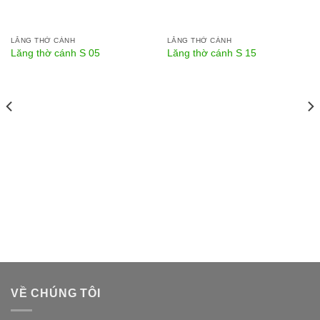
LĂNG THỜ CÁNH
LĂNG THỜ CÁNH
Lăng thờ cánh S 05
Lăng thờ cánh S 15
VỀ CHÚNG TÔI