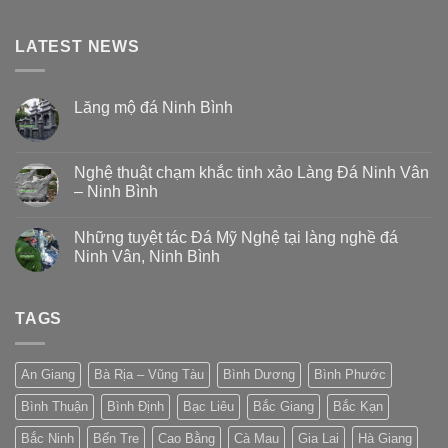
LATEST NEWS
Lăng mộ đá Ninh Bình
Nghệ thuật chạm khắc tinh xảo Làng Đá Ninh Vân
– Ninh Bình
Những tuyệt tác Đá Mỹ Nghệ tại làng nghề đá
Ninh Vân, Ninh Bình
TAGS
An Giang
Bà Rịa – Vũng Tàu
Bình Dương
Bình Phước
Bình Thuận
Bình Định
Bạc Liêu
Bắc Giang
Bắc Kạn
Bắc Ninh
Bến Tre
Cao Bằng
Cà Mau
Gia Lai
Hà Giang