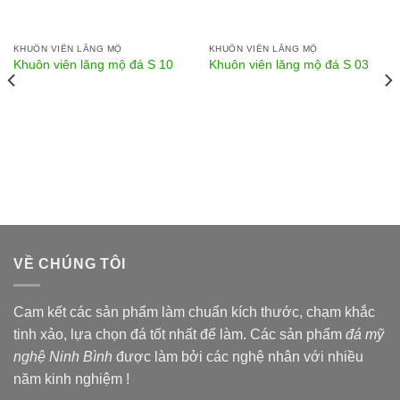
KHUÔN VIÊN LĂNG MỘ
KHUÔN VIÊN LĂNG MỘ
Khuôn viên lăng mộ đá S 10
Khuôn viên lăng mộ đá S 03
VỀ CHÚNG TÔI
Cam kết các sản phẩm làm chuẩn kích thước, chạm khắc
tinh xảo, lựa chọn đá tốt nhất để làm. Các sản phẩm
đá mỹ
nghệ Ninh Bình
được làm bởi các nghệ nhân với nhiều
năm kinh nghiệm !