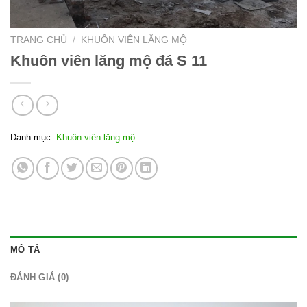
TRANG CHỦ
/
KHUÔN VIÊN LĂNG MỘ
Khuôn viên lăng mộ đá S 11
Danh mục:
Khuôn viên lăng mộ
MÔ TẢ
ĐÁNH GIÁ (0)