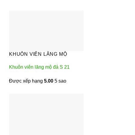
KHUÔN VIÊN LĂNG MỘ
Khuôn viên lăng mộ đá S 21
Được xếp hạng
5.00
5 sao