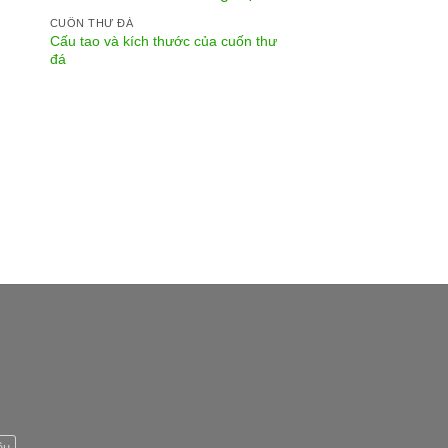
CUỐN THƯ ĐÁ
Cấu tao và kích thước của cuốn thư
đá
êu