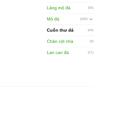
Lăng mộ đá
(53)
Mộ đá
(183)
Cuốn thư đá
(44)
Chân cột nhà
(3)
Lan can đá
(17)