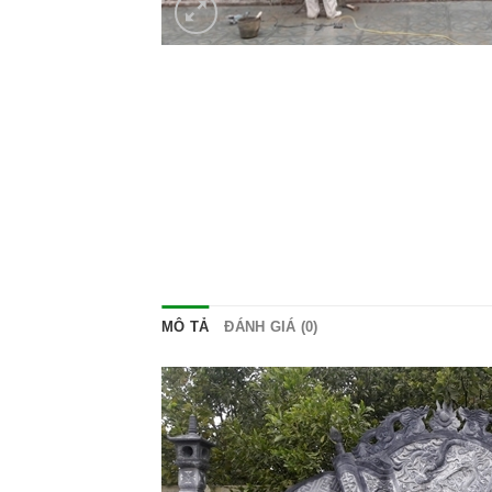
MÔ TẢ
ĐÁNH GIÁ (0)