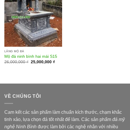
LĂNG MỘ ĐÁ
Mộ đá ninh bình hai mái S15
26,000,000
₫
25,000,000
₫
VỀ CHÚNG TÔI
Cam kết các sản phẩm làm chuẩn kích thước, chạm khắc
tinh xảo, lựa chọn đá tốt nhất để làm. Các sản phẩm
đá mỹ
nghệ Ninh Bình
được làm bởi các nghệ nhân với nhiều