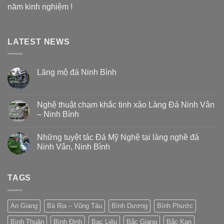
năm kinh nghiệm !
LATEST NEWS
Lăng mộ đá Ninh Bình
Nghệ thuật chạm khắc tinh xảo Làng Đá Ninh Vân
– Ninh Bình
Những tuyệt tác Đá Mỹ Nghệ tại làng nghề đá
Ninh Vân, Ninh Bình
TAGS
An Giang
Bà Rịa – Vũng Tàu
Bình Dương
Bình Phước
Bình Thuận
Bình Định
Bạc Liêu
Bắc Giang
Bắc Kạn