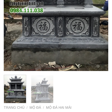
TRANG CHỦ
/
MỘ ĐÁ
/
MỘ ĐÁ HAI MÁI