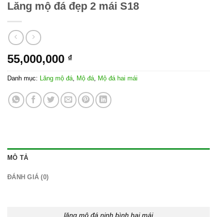
Lăng mộ đá đẹp 2 mái S18
55,000,000
₫
Danh mục:
Lăng mộ đá
,
Mộ đá
,
Mộ đá hai mái
MÔ TẢ
ĐÁNH GIÁ (0)
lăng mộ đá ninh bình hai mái