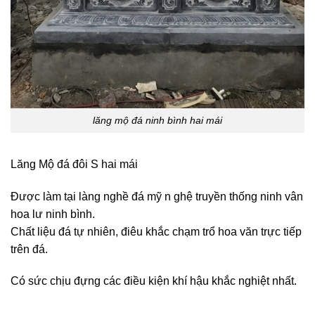
lăng mộ đá ninh bình hai mái
Lăng Mộ đá đôi S hai mái
Được làm tại làng nghề đá mỹ n ghệ truyền thống ninh vân
hoa lư ninh bình.
Chất liệu đá tự nhiên, điêu khắc chạm trổ hoa văn trực tiếp
trên đá.
Có sức chịu đựng các điều kiện khí hậu khắc nghiệt nhất.