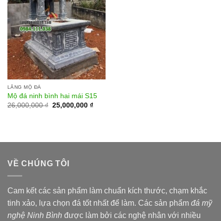
LĂNG MỘ ĐÁ
Mộ đá ninh bình hai mái S15
26,000,000
₫
25,000,000
₫
VỀ CHÚNG TÔI
Cam kết các sản phẩm làm chuẩn kích thước, chạm khắc
tinh xảo, lựa chọn đá tốt nhất để làm. Các sản phẩm
đá mỹ
nghệ Ninh Bình
được làm bởi các nghệ nhân với nhiều