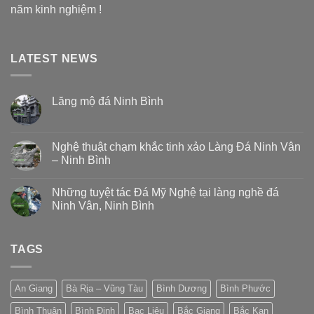
năm kinh nghiệm !
LATEST NEWS
Lăng mộ đá Ninh Bình
Nghệ thuật chạm khắc tinh xảo Làng Đá Ninh Vân
– Ninh Bình
Những tuyệt tác Đá Mỹ Nghệ tại làng nghề đá
Ninh Vân, Ninh Bình
TAGS
An Giang
Bà Rịa – Vũng Tàu
Bình Dương
Bình Phước
Bình Thuận
Bình Định
Bạc Liêu
Bắc Giang
Bắc Kạn