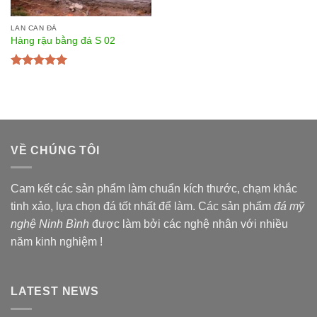
LAN CAN ĐÁ
Hàng rậu bằng đá S 02
Được xếp
hạng
5.00
5
sao
VỀ CHÚNG TÔI
Cam kết các sản phẩm làm chuẩn kích thước, chạm khắc
tinh xảo, lựa chọn đá tốt nhất để làm. Các sản phẩm
đá mỹ
nghệ Ninh Bình
được làm bởi các nghệ nhân với nhiều
năm kinh nghiệm !
LATEST NEWS