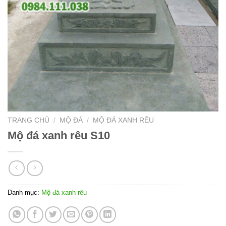
TRANG CHỦ
/
MỘ ĐÁ
/
MỘ ĐÁ XANH RÊU
Mộ đá xanh rêu S10
Danh mục:
Mộ đá xanh rêu