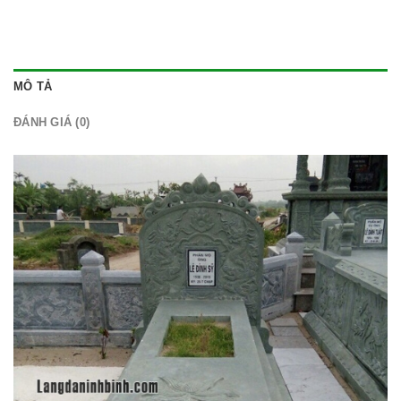
MÔ TẢ
ĐÁNH GIÁ (0)