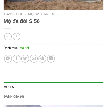
TRANG CHỦ
/
MỘ ĐÁ
/
MỘ ĐÔI
Mộ đá đôi S 56
Danh mục:
Mộ đôi
MÔ TẢ
ĐÁNH GIÁ (0)