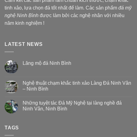
Cam kết các sản phẩm làm chuẩn kích thước, chạm khắc
tinh xảo, lựa chọn đá tốt nhất để làm. Các sản phẩm
đá mỹ
nghệ Ninh Bình
được làm bởi các nghệ nhân với nhiều
năm kinh nghiệm !
LATEST NEWS
Lăng mộ đá Ninh Bình
Nghệ thuật chạm khắc tinh xảo Làng Đá Ninh Vân
– Ninh Bình
Những tuyệt tác Đá Mỹ Nghệ tại làng nghề đá
Ninh Vân, Ninh Bình
TAGS