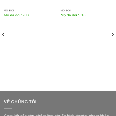
MỘ ĐÔI
MỘ ĐÔI
Mộ đá đôi S 03
Mộ đá đôi S 15
VỀ CHÚNG TÔI