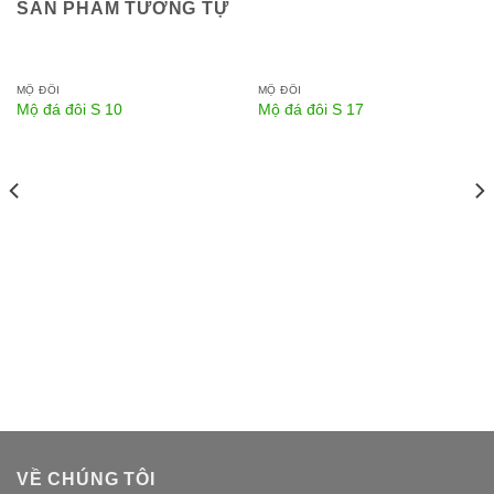
SẢN PHẨM TƯƠNG TỰ
MỘ ĐÔI
MỘ ĐÔI
Mộ đá đôi S 10
Mộ đá đôi S 17
VỀ CHÚNG TÔI