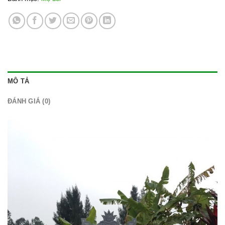
MÔ TẢ
ĐÁNH GIÁ (0)