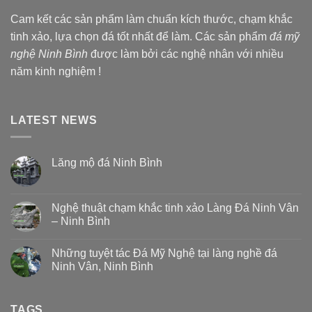
Cam kết các sản phẩm làm chuẩn kích thước, chạm khắc
tinh xảo, lựa chọn đá tốt nhất để làm. Các sản phẩm
đá mỹ
nghệ Ninh Bình
được làm bởi các nghệ nhân với nhiều
năm kinh nghiệm !
LATEST NEWS
Lăng mộ đá Ninh Bình
Nghệ thuật chạm khắc tinh xảo Làng Đá Ninh Vân
– Ninh Bình
Những tuyệt tác Đá Mỹ Nghệ tại làng nghề đá
Ninh Vân, Ninh Bình
TAGS