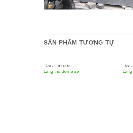
SẢN PHẨM TƯƠNG TỰ
LĂNG THỜ ĐƠN
LĂNG
Lăng thờ đơn S 25
Lăng