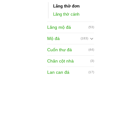
Lăng thờ đơn
Lăng thờ cánh
Lăng mộ đá
(53)
Mộ đá
(183)
Cuốn thư đá
(44)
Chân cột nhà
(3)
Lan can đá
(17)