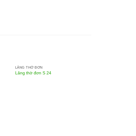
LĂNG THỜ ĐƠN
Lăng thờ đơn S 24