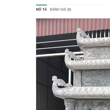
MÔ TẢ
ĐÁNH GIÁ (0)