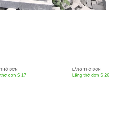
 THỜ ĐƠN
LĂNG THỜ ĐƠN
 thờ đơn S 17
Lăng thờ đơn S 26