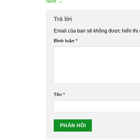
Next
→
Trả lời
Email của bạn sẽ không được hiển thị 
Bình luận
*
Tên
*