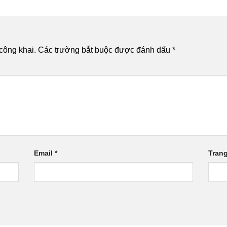
công khai.
Các trường bắt buộc được đánh dấu
*
Email
*
Tran