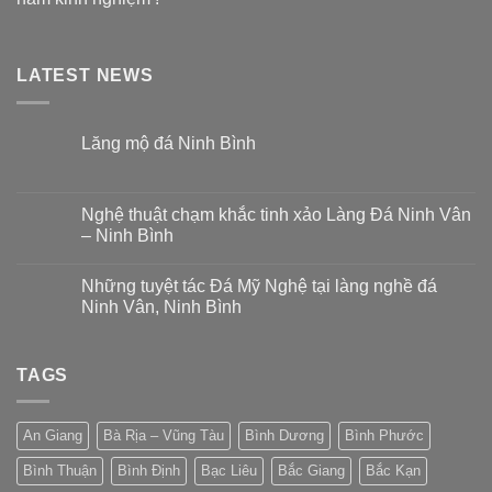
LATEST NEWS
Lăng mộ đá Ninh Bình
Nghệ thuật chạm khắc tinh xảo Làng Đá Ninh Vân
– Ninh Bình
Những tuyệt tác Đá Mỹ Nghệ tại làng nghề đá
Ninh Vân, Ninh Bình
TAGS
An Giang
Bà Rịa – Vũng Tàu
Bình Dương
Bình Phước
Bình Thuận
Bình Định
Bạc Liêu
Bắc Giang
Bắc Kạn