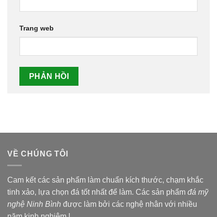
Trang web
VỀ CHÚNG TÔI
Cam kết các sản phẩm làm chuẩn kích thước, chạm khắc
tinh xảo, lựa chọn đá tốt nhất để làm. Các sản phẩm
đá mỹ
nghệ Ninh Bình
được làm bởi các nghệ nhân với nhiều
năm kinh nghiệm !