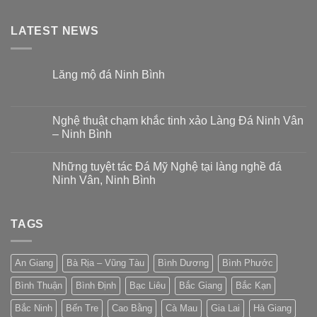
LATEST NEWS
Lăng mộ đá Ninh Bình
Nghệ thuật chạm khắc tinh xảo Làng Đá Ninh Vân
– Ninh Bình
Những tuyệt tác Đá Mỹ Nghệ tại làng nghề đá
Ninh Vân, Ninh Bình
TAGS
An Giang
Bà Rịa – Vũng Tàu
Bình Dương
Bình Phước
Bình Thuận
Bình Định
Bạc Liêu
Bắc Giang
Bắc Kạn
Bắc Ninh
Bến Tre
Cao Bằng
Cà Mau
Gia Lai
Hà Giang