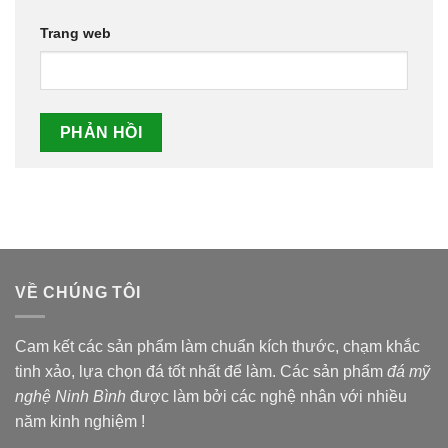
Trang web
VỀ CHÚNG TÔI
Cam kết các sản phẩm làm chuẩn kích thước, chạm khắc
tinh xảo, lựa chọn đá tốt nhất để làm. Các sản phẩm
đá mỹ
nghệ Ninh Bình
được làm bởi các nghệ nhân với nhiều
năm kinh nghiệm !