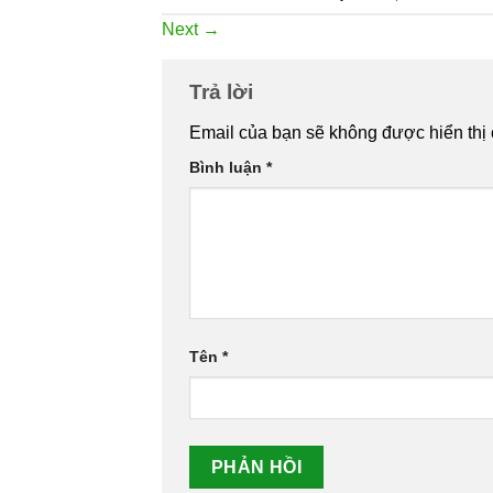
Next
→
Trả lời
Email của bạn sẽ không được hiển thị 
Bình luận
*
Tên
*