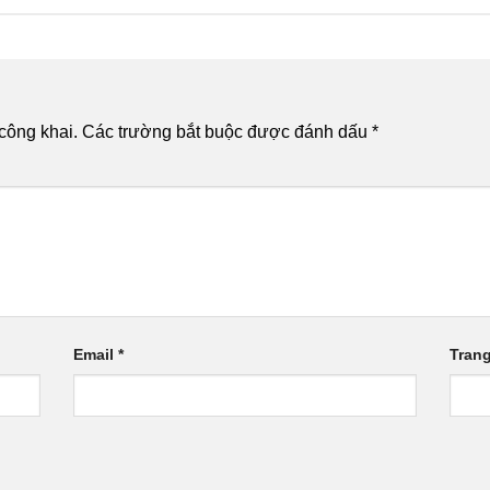
công khai.
Các trường bắt buộc được đánh dấu
*
Email
*
Tran