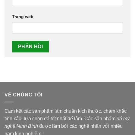
Trang web
VỀ CHÚNG TÔI
Cam kết các sản phẩm làm chuẩn kích thước, chạm khắc
tinh xảo, lựa chọn đá tốt nhất để làm. Các sản phẩm
đá mỹ
nghệ Ninh Bình
được làm bởi các nghệ nhân với nhiều
năm kinh nghiệm !