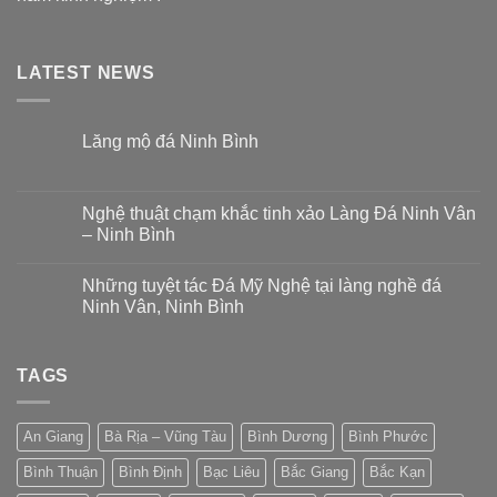
LATEST NEWS
Lăng mộ đá Ninh Bình
Nghệ thuật chạm khắc tinh xảo Làng Đá Ninh Vân
– Ninh Bình
Những tuyệt tác Đá Mỹ Nghệ tại làng nghề đá
Ninh Vân, Ninh Bình
TAGS
An Giang
Bà Rịa – Vũng Tàu
Bình Dương
Bình Phước
Bình Thuận
Bình Định
Bạc Liêu
Bắc Giang
Bắc Kạn