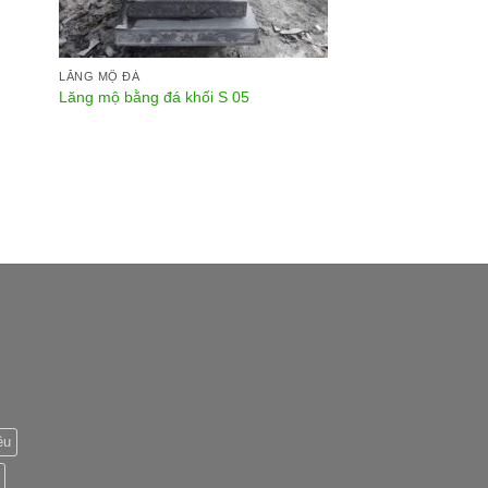
LĂNG MỘ ĐÁ
Lăng mộ bằng đá khối S 05
êu