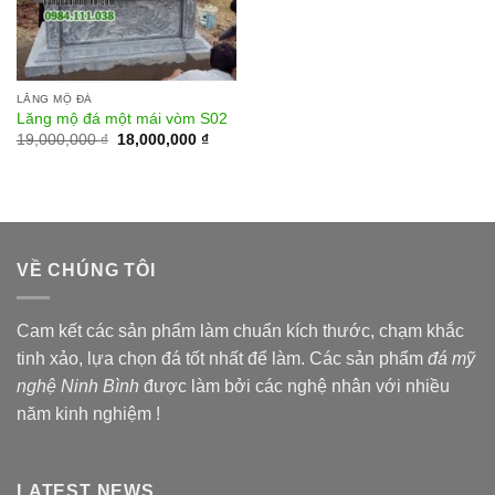
LĂNG MỘ ĐÁ
Lăng mộ đá một mái vòm S02
19,000,000
₫
18,000,000
₫
VỀ CHÚNG TÔI
Cam kết các sản phẩm làm chuẩn kích thước, chạm khắc
tinh xảo, lựa chọn đá tốt nhất để làm. Các sản phẩm
đá mỹ
nghệ Ninh Bình
được làm bởi các nghệ nhân với nhiều
năm kinh nghiệm !
LATEST NEWS