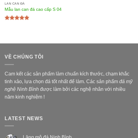
LAN CAN ĐÁ
Mẫu lan can đá cao cấp S 04
Được xếp
hạng
5.00
5
sao
VỀ CHÚNG TÔI
Cam kết các sản phẩm làm chuẩn kích thước, chạm khắc
tinh xảo, lựa chọn đá tốt nhất để làm. Các sản phẩm
đá mỹ
nghệ Ninh Bình
được làm bởi các nghệ nhân với nhiều
năm kinh nghiệm !
LATEST NEWS
Lăng mộ đá Ninh Bình