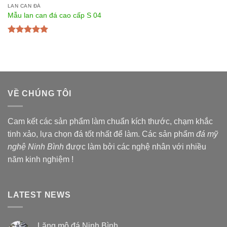
LAN CAN ĐÁ
Mẫu lan can đá cao cấp S 04
Được xếp
hạng
5.00
5
sao
VỀ CHÚNG TÔI
Cam kết các sản phẩm làm chuẩn kích thước, chạm khắc
tinh xảo, lựa chọn đá tốt nhất để làm. Các sản phẩm
đá mỹ
nghệ Ninh Bình
được làm bởi các nghệ nhân với nhiều
năm kinh nghiệm !
LATEST NEWS
Lăng mộ đá Ninh Bình